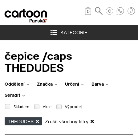
0
KATEGORIE
čepice /caps
THEDUDES
Oddělení
Značka
Určení
Barva
Seřadit
Skladem
Akce
Výprodej
THEDUDES
Zrušit všechny filtry