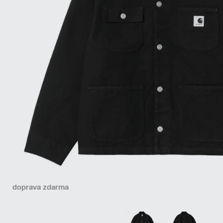
doprava zdarma