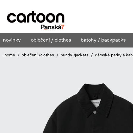
novinky
oblečení / clothes
batohy / backpacks
home
/
oblečení /clothes
/
bundy /jackets
/
dámské parky a kab