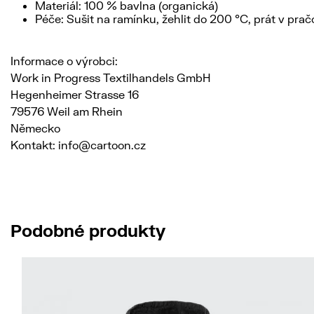
Materiál: 100 % bavlna (organická)
Péče: Sušit na ramínku, žehlit do 200 °C, prát v prač
Informace o výrobci:
Work in Progress Textilhandels GmbH
Hegenheimer Strasse 16
79576 Weil am Rhein
Německo
Kontakt: info@cartoon.cz
Podobné produkty