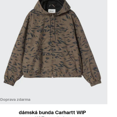
S
M
Doprava zdarma
dámská bunda Carhartt WIP