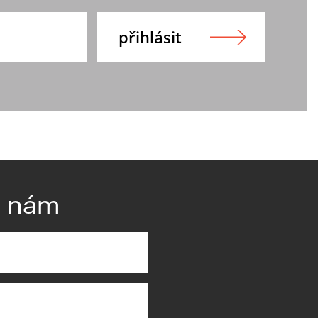
e nám