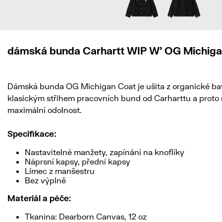
dámská bunda Carhartt WIP W' OG Michigan 
Dámská bunda OG Michigan Coat je ušita z organické bavl
klasickým střihem pracovních bund od Carharttu a proto má 
maximální odolnost.
Specifikace:
Nastavitelné manžety, zapínání na knoflíky
Náprsní kapsy, přední kapsy
Límec z manšestru
Bez výplně
Materiál a péče:
Tkanina: Dearborn Canvas, 12 oz