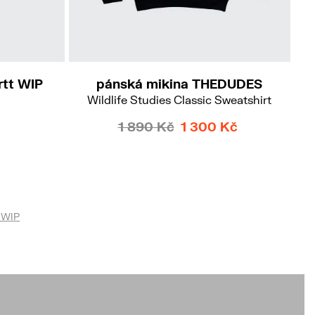
L
rtt WIP
pánská mikina THEDUDES
Wildlife Studies Classic Sweatshirt
1 890 Kč
1 300 Kč
 WIP