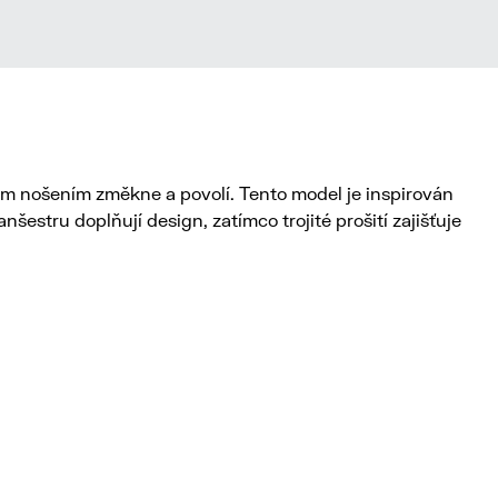
m nošením změkne a povolí. Tento model je inspirován
šestru doplňují design, zatímco trojité prošití zajišťuje