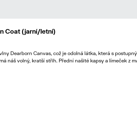
Coat (jarní/letní)
ny Dearborn Canvas, což je odolná látka, která s postupný
náš volný, kratší střih. Přední našité kapsy a límeček z man