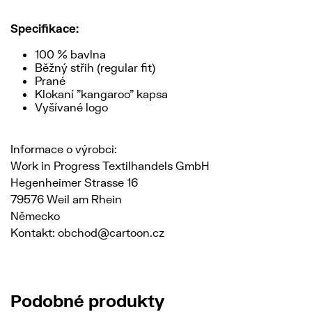
Specifikace:
100 % bavlna
Běžný střih (regular fit)
Prané
Klokaní "kangaroo" kapsa
Vyšívané logo
Informace o výrobci:
Work in Progress Textilhandels GmbH
Hegenheimer Strasse 16
79576 Weil am Rhein
Německo
Kontakt: obchod@cartoon.cz
Podobné produkty