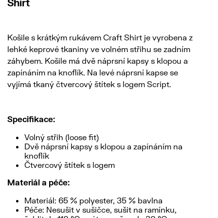
Shirt
Košile s krátkým rukávem Craft Shirt je vyrobena z
lehké keprové tkaniny ve volném střihu se zadním
záhybem. Košile má dvě náprsní kapsy s klopou a
zapínáním na knoflík. Na levé náprsní kapse se
vyjímá tkaný čtvercový štítek s logem Script.
Specifikace:
Volný střih (loose fit)
Dvě náprsní kapsy s klopou a zapínáním na
knoflík
Čtvercový štítek s logem
Materiál a péče:
Materiál: 65 % polyester, 35 % bavlna
Péče: Nesušit v sušičce, sušit na ramínku,