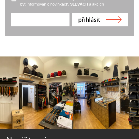
být informován o novinkách,
SLEVÁCH
a akcích