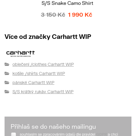
S/S Snake Camo Shirt
3 150 Kč
1 990 Kč
Více od značky Carhartt WIP
oblečení /clothes Carhartt WIP
košile /shirts Carhartt WIP
pánské Carhartt WIP
S/S krátký rukáv Carhartt WIP
Přihlaš se do našeho mailingu
souhlasím se zpracováním údajů dle pravidel
GDPR
a chci