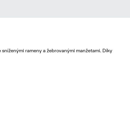
je sníženými rameny a žebrovanými manžetami. Díky