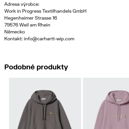
Adresa výrobce:
Work in Progress Textilhandels GmbH
Hegenheimer Strasse 16
79576 Weil am Rhein
Německo
Kontakt: info@carhartt-wip.com
Podobné produkty