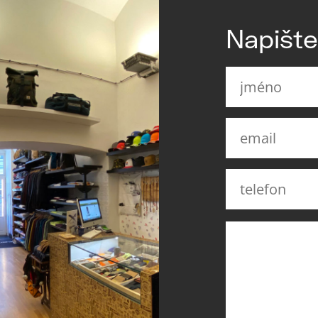
Napišt