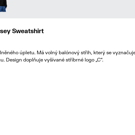
sey Sweatshirt
lněného úpletu. Má volný balónový střih, který se vyznaču
. Design doplňuje vyšívané stříbrné logo „C“.