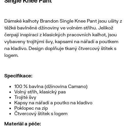
Single Knee Pant
Dámské kalhoty Brandon Single Knee Pant jsou ušity z
těžké bavlněné džínoviny ve volném střihu. Jelikož
čerpají inspiraci z klasických pracovních kalhot, jsou
vybaveny trojitými švy, kapsami na nářadí a poutkem
na kladivo. Design doplňuje tkaný čtvercový štítek s
logem.
Specifikace:
100 % bavlna (džínovina Camano)
Volný střih, klasický pas
Trojité švy
Kapsy na nářadí a poutko na kladivo
Poklopec na zip
Čtvercový štítek s logem
Materiál a péče: