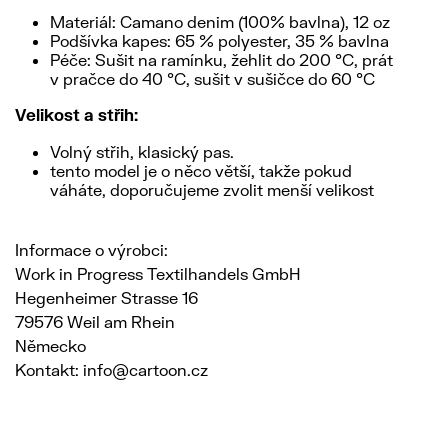
Materiál: Camano denim (100% bavlna), 12 oz
Podšívka kapes: 65 % polyester, 35 % bavlna
Péče: Sušit na ramínku, žehlit do 200 °C, prát
v pračce do 40 °C, sušit v sušičce do 60 °C
Velikost a střih:
Volný střih, klasický pas.
tento model je o něco větší, takže pokud
váháte, doporučujeme zvolit menší velikost
Informace o výrobci:
Work in Progress Textilhandels GmbH
Hegenheimer Strasse 16
79576 Weil am Rhein
Německo
Kontakt: info@cartoon.cz