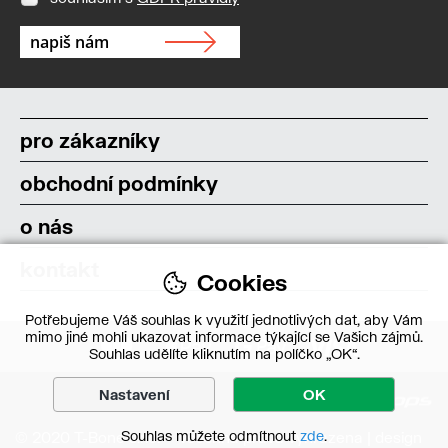
pro zákazníky
obchodní podmínky
o nás
kontakt
Cookies
Potřebujeme Váš souhlas k využití jednotlivých dat, aby Vám
mimo jiné mohli ukazovat informace týkající se Vašich zájmů.
Souhlas udělíte kliknutím na políčko „OK“.
Nastavení
OK
Souhlas můžete odmítnout
zde
.
© 2020 T-Bone s.r.o. – Všechna práva vyhrazena | design