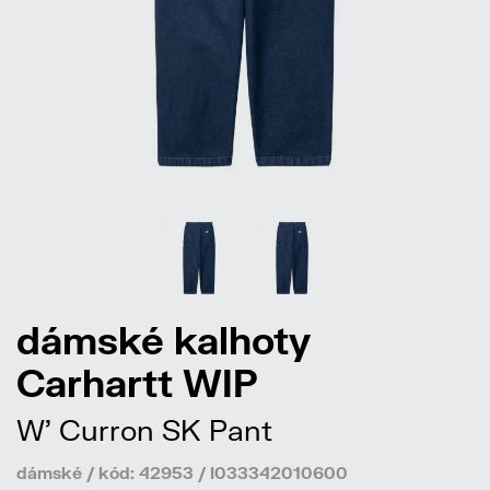
dámské kalhoty
Carhartt WIP
W' Curron SK Pant
dámské / kód: 42953 / I033342010600