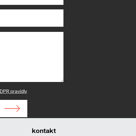
DPR pravidly
kontakt