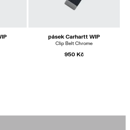
WIP
pásek Carhartt WIP
Clip Belt Chrome
950 Kč