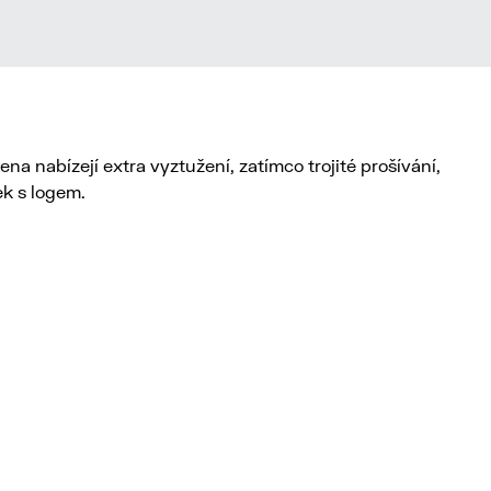
 nabízejí extra vyztužení, zatímco trojité prošívání,
ek s logem.