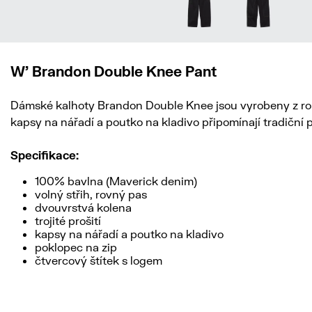
W' Brandon Double Knee Pant
Dámské kalhoty Brandon Double Knee jsou vyrobeny z robus
kapsy na nářadí a poutko na kladivo připomínají tradiční 
Specifikace:
100% bavlna (Maverick denim)
volný střih, rovný pas
dvouvrstvá kolena
trojité prošití
kapsy na nářadí a poutko na kladivo
poklopec na zip
čtvercový štítek s logem