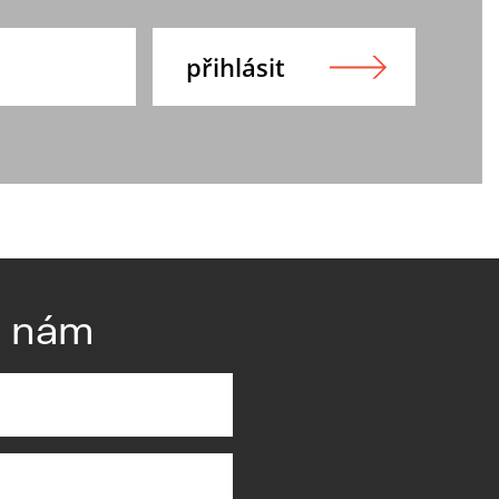
e nám