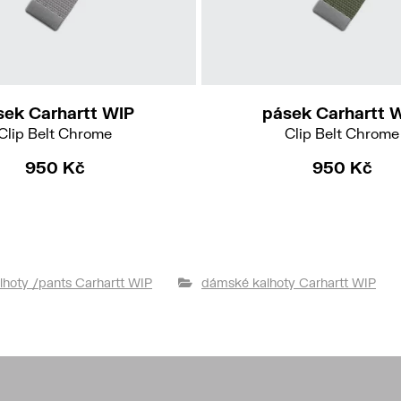
sek Carhartt WIP
pásek Carhartt 
Clip Belt Chrome
Clip Belt Chrome
950 Kč
950 Kč
lhoty /pants Carhartt WIP
dámské kalhoty Carhartt WIP