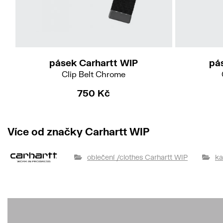
pásek Carhartt WIP
pá
Clip Belt Chrome
750 Kč
Více od značky Carhartt WIP
oblečení /clothes Carhartt WIP
ka