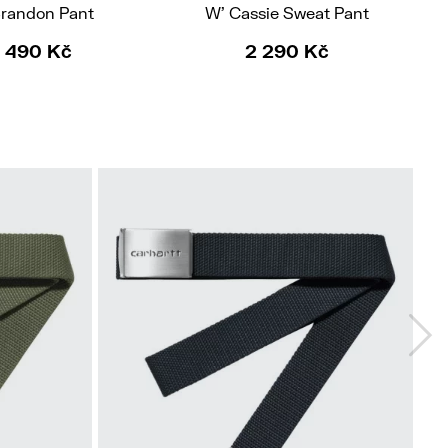
Brandon Pant
W' Cassie Sweat Pant
 490 Kč
2 290 Kč