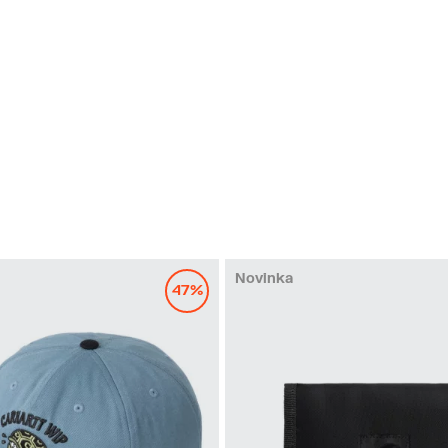
Novinka
47%