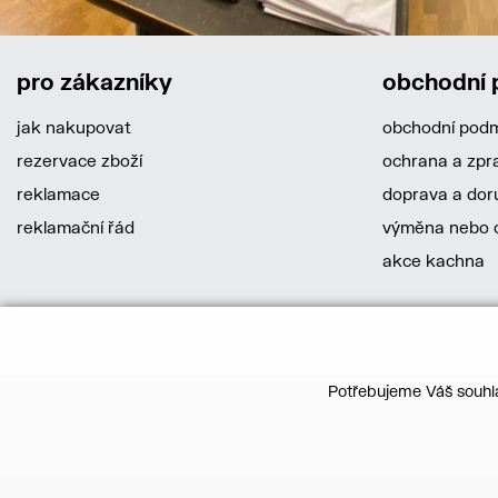
pro zákazníky
obchodní
jak nakupovat
obchodní pod
rezervace zboží
ochrana a zpr
reklamace
doprava a dor
reklamační řád
výměna nebo o
akce kachna
Potřebujeme Váš souhla