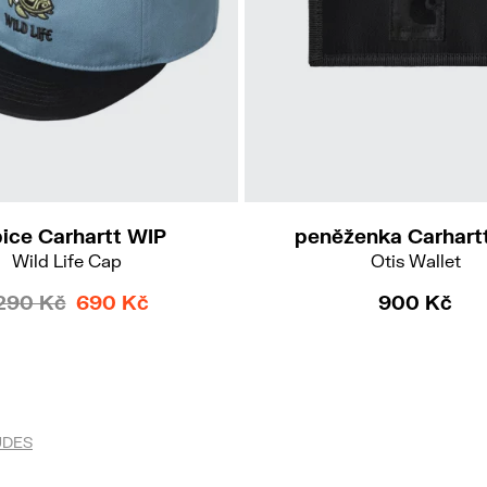
ice Carhartt WIP
peněženka Carhart
Wild Life Cap
Otis Wallet
 290 Kč
690 Kč
900 Kč
UDES