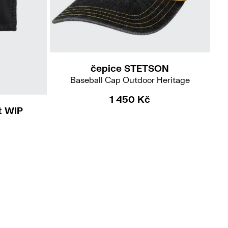
čepice STETSON
Baseball Cap Outdoor Heritage
1 450 Kč
t WIP