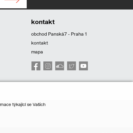
kontakt
obchod Panská7 - Praha 1
kontakt
mapa
mace týkající se Vašich