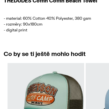
THEDUDES Coffin Coffin Beach Towel
- material: 60% Cotton 40% Polyester, 380 gsm
- rozměry: 90x180cm
- digital print
Co by se ti ještě mohlo hodit