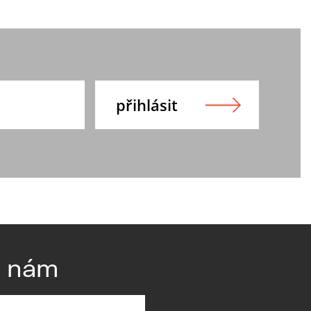
e nám