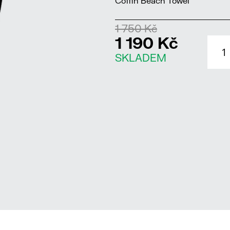
Coffin Beach Towel
1 750 Kč
1 190 Kč
SKLADEM