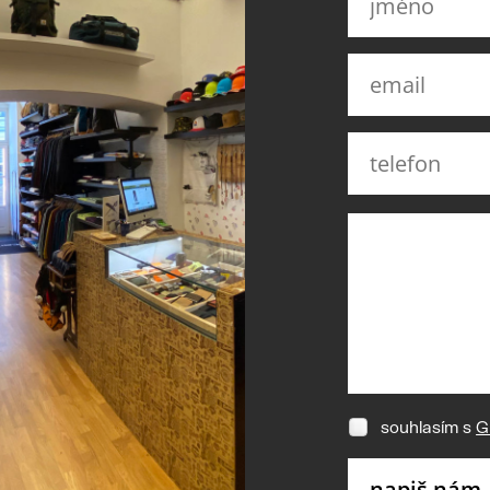
souhlasím s
G