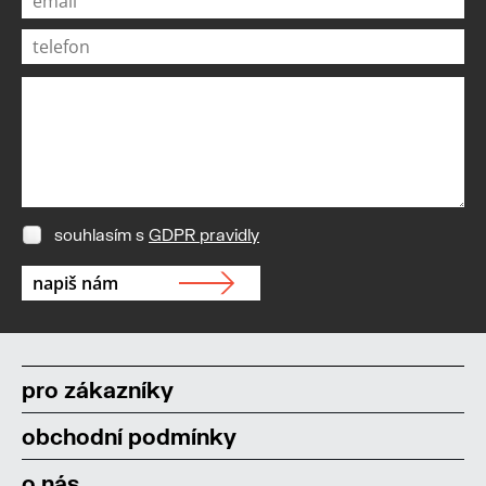
souhlasím s
GDPR pravidly
pro zákazníky
obchodní podmínky
o nás