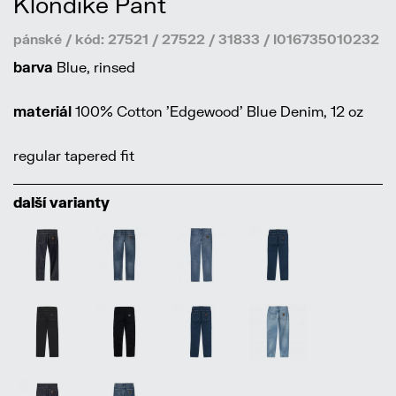
Klondike Pant
pánské / kód: 27521 / 27522 / 31833 / I016735010232
barva
Blue, rinsed
materiál
100% Cotton 'Edgewood' Blue Denim, 12 oz
regular tapered fit
další varianty