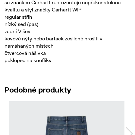
se značkou Carhartt reprezentuje nepřekonatelnou
kvalitu a styl značky Carhartt WIP
regular střih
nízký sed (pas)
zadní V šev
kovové nýty nebo bartack zesílené prošití v
namáhaných místech
čtvercová nášivka
poklopec na knoflíky
Podobné produkty