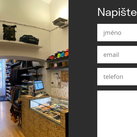
Napišt