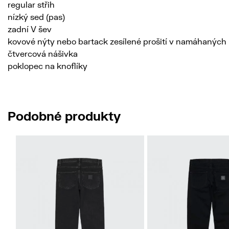
regular střih
nízký sed (pas)
zadní V šev
kovové nýty nebo bartack zesílené prošití v namáhaných
čtvercová nášivka
poklopec na knoflíky
Podobné produkty