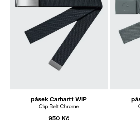
pásek Carhartt WIP
pá
Clip Belt Chrome
950 Kč