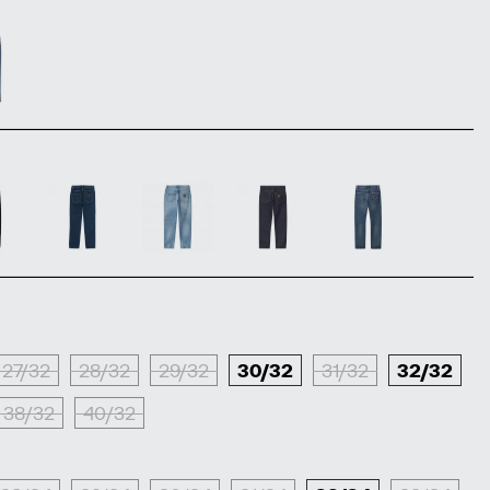
27/32
28/32
29/32
30/32
31/32
32/32
38/32
40/32