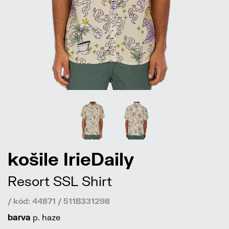
košile IrieDaily
Resort SSL Shirt
/ kód: 44871 / 511B331298
barva
p. haze