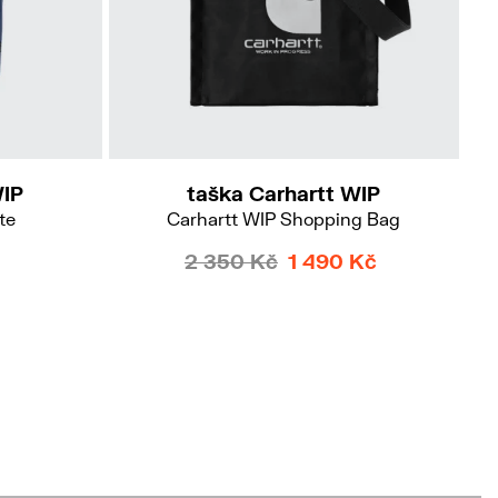
WIP
taška Carhartt WIP
te
Carhartt WIP Shopping Bag
2 350 Kč
1 490 Kč