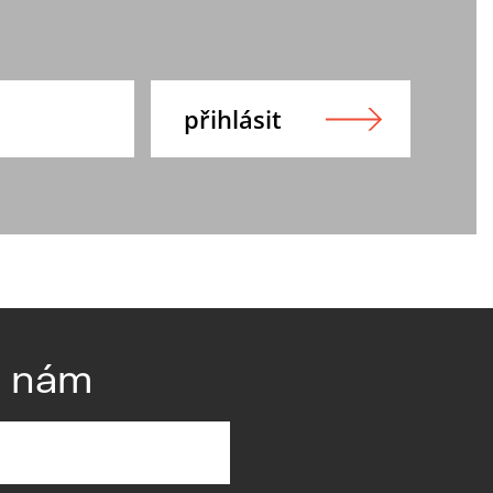
e nám