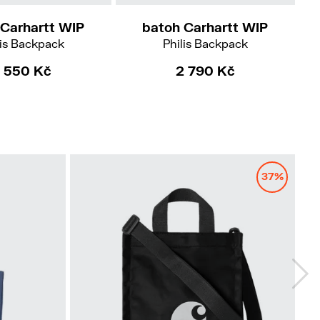
 Carhartt WIP
batoh Carhartt WIP
lis Backpack
Philis Backpack
 550 Kč
2 790 Kč
37%