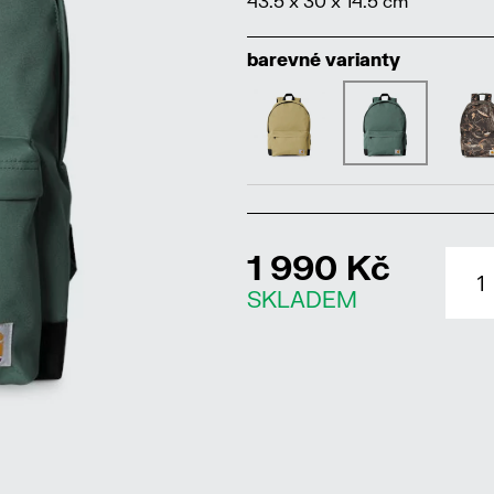
43.5 x 30 x 14.5 cm
barevné varianty
1 990 Kč
SKLADEM