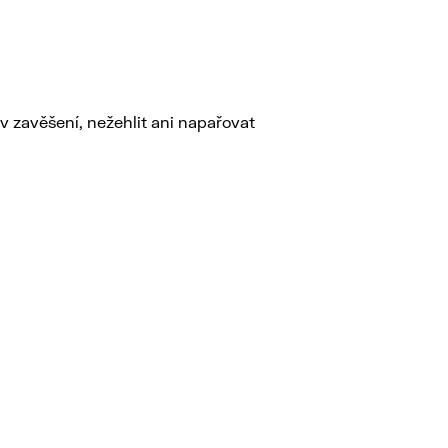
 v zavěšení, nežehlit ani napařovat