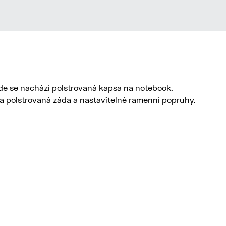
de se nachází polstrovaná kapsa na notebook.
ška polstrovaná záda a nastavitelné ramenní popruhy.