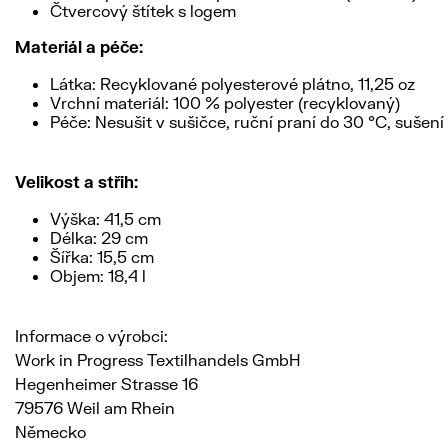
Čtvercový štítek s logem
Materiál a péče:
Látka: Recyklované polyesterové plátno, 11,25 oz
Vrchní materiál: 100 % polyester (recyklovaný)
Péče: Nesušit v sušičce, ruční praní do 30 °C, sušení
Velikost a střih:
Výška: 41,5 cm
Délka: 29 cm
Šířka: 15,5 cm
Objem: 18,4 l
Informace o výrobci:
Work in Progress Textilhandels GmbH
Hegenheimer Strasse 16
79576 Weil am Rhein
Německo