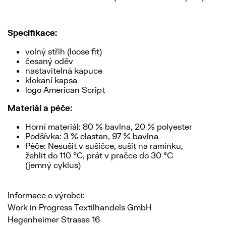
Specifikace:
volný střih (loose fit)
česaný oděv
nastavitelná kapuce
klokaní kapsa
logo American Script
Materiál a péče:
Horní materiál: 80 % bavlna, 20 % polyester
Podšívka: 3 % elastan, 97 % bavlna
Péče: Nesušit v sušičce, sušit na ramínku,
žehlit do 110 °C, prát v pračce do 30 °C
(jemný cyklus)
Informace o výrobci:
Work in Progress Textilhandels GmbH
Hegenheimer Strasse 16