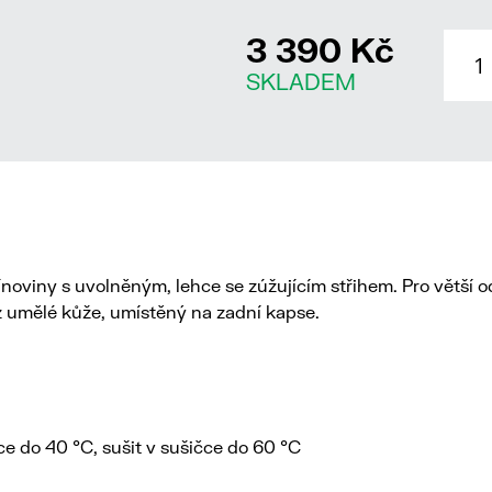
3 390 Kč
SKLADEM
noviny s uvolněným, lehce se zúžujícím střihem. Pro větší 
z umělé kůže, umístěný na zadní kapse.
ce do 40 °C, sušit v sušičce do 60 °C