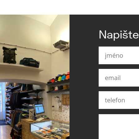
Napišt