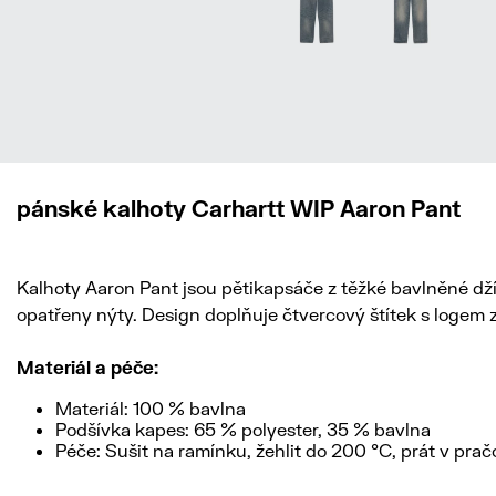
pánské kalhoty Carhartt WIP Aaron Pant
Kalhoty Aaron Pant jsou pětikapsáče z těžké bavlněné dží
opatřeny nýty. Design doplňuje čtvercový štítek s logem 
Materiál a péče:
Materiál: 100 % bavlna
Podšívka kapes: 65 % polyester, 35 % bavlna
Péče: Sušit na ramínku, žehlit do 200 °C, prát v prač