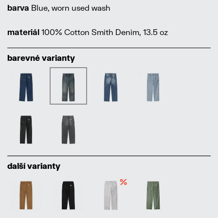
barva
Blue, worn used wash
materiál
100% Cotton Smith Denim, 13.5 oz
barevné varianty
další varianty
%