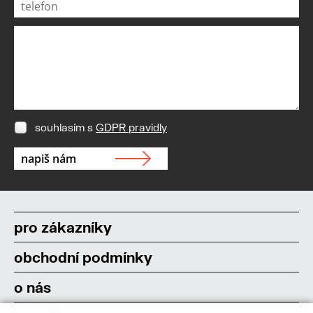
souhlasím s
GDPR pravidly
pro zákazníky
obchodní podmínky
o nás