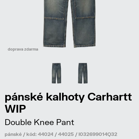
doprava zdarma
pánské kalhoty Carhartt
WIP
Double Knee Pant
pánské / kód: 44024 / 44025 / I032699014Q32