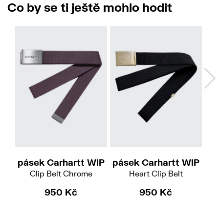
Co by se ti ještě mohlo hodit
pásek Carhartt WIP
pásek Carhartt WIP
pá
Clip Belt Chrome
Heart Clip Belt
950 Kč
950 Kč