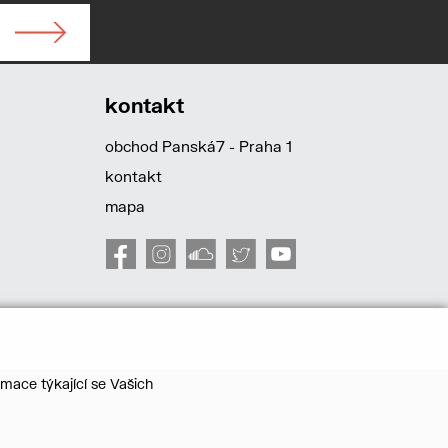
kontakt
obchod Panská7 - Praha 1
kontakt
mapa
mace týkající se Vašich