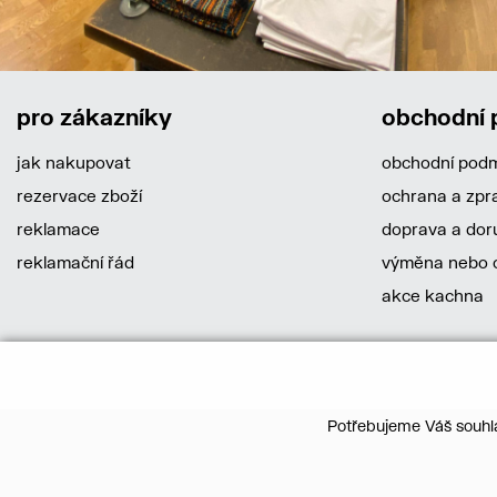
pro zákazníky
obchodní
jak nakupovat
obchodní pod
rezervace zboží
ochrana a zpr
reklamace
doprava a dor
reklamační řád
výměna nebo o
akce kachna
Potřebujeme Váš souhla