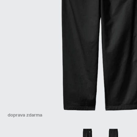
doprava zdarma