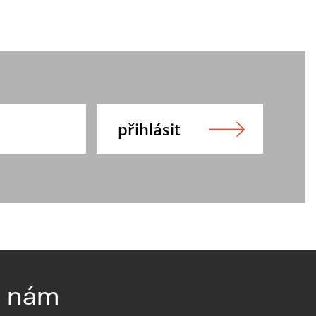
e nám