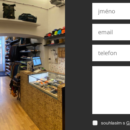
souhlasím s
G