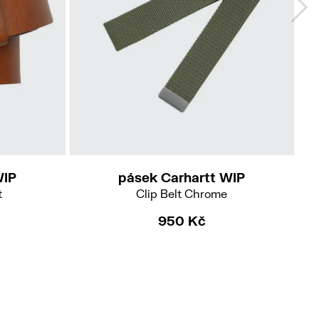
WIP
pásek Carhartt WIP
t
Clip Belt Chrome
950 Kč