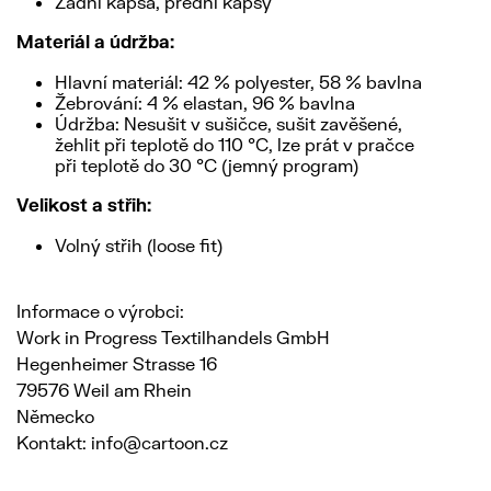
Zadní kapsa, přední kapsy
Materiál a údržba:
Hlavní materiál: 42 % polyester, 58 % bavlna
Žebrování: 4 % elastan, 96 % bavlna
Údržba: Nesušit v sušičce, sušit zavěšené,
žehlit při teplotě do 110 °C, lze prát v pračce
při teplotě do 30 °C (jemný program)
Velikost a střih:
Volný střih (loose fit)
Informace o výrobci:
Work in Progress Textilhandels GmbH
Hegenheimer Strasse 16
79576 Weil am Rhein
Německo
Kontakt: info@cartoon.cz