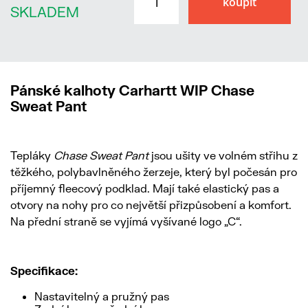
SKLADEM
Pánské kalhoty Carhartt WIP Chase
Sweat Pant
Tepláky
Chase Sweat Pant
jsou ušity ve volném střihu z
těžkého, polybavlněného žerzeje, který byl počesán pro
příjemný fleecový podklad. Mají také elastický pas a
otvory na nohy pro co největší přizpůsobení a komfort.
Na přední straně se vyjímá vyšívané logo „C“.
Specifikace:
Nastavitelný a pružný pas