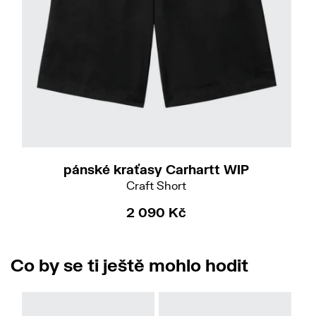
32
33
pánské kraťasy Carhartt WIP
Craft Short
2 090 Kč
Co by se ti ještě mohlo hodit