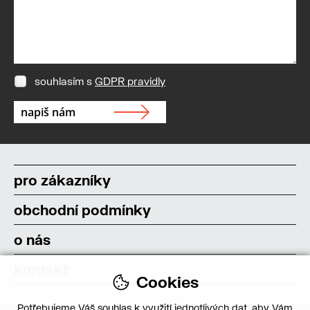
souhlasím s
GDPR pravidly
pro zákazníky
obchodní podmínky
o nás
kontakt
Cookies
Potřebujeme Váš souhlas k využití jednotlivých dat, aby Vám