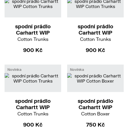
XS
S
M
L
XL
XXL
XS
S
M
L
XL
XXL
spodní prádlo
spodní prádlo
Carhartt WIP
Carhartt WIP
Cotton Trunks
Cotton Trunks
900 Kč
900 Kč
Novinka
Novinka
XS
S
M
L
XL
XXL
S
M
L
XL
XXL
spodní prádlo
spodní prádlo
Carhartt WIP
Carhartt WIP
Cotton Trunks
Cotton Boxer
900 Kč
750 Kč