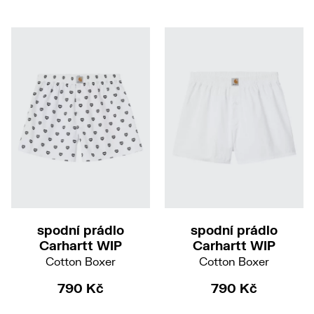
XS
S
M
L
XL
XXL
XL
spodní prádlo
spodní prádlo
Carhartt WIP
Carhartt WIP
Cotton Boxer
Cotton Boxer
790 Kč
790 Kč