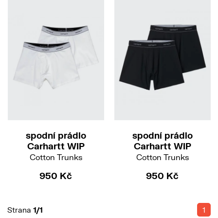
M
L
XL
L
XXL
spodní prádlo
spodní prádlo
Carhartt WIP
Carhartt WIP
Cotton Trunks
Cotton Trunks
950 Kč
950 Kč
Strana
1/1
1