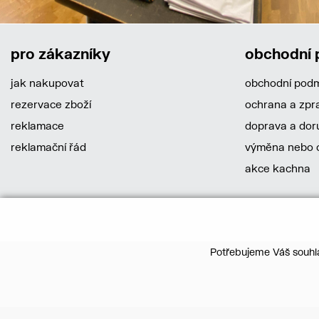
pro zákazníky
obchodní
jak nakupovat
obchodní pod
rezervace zboží
ochrana a zpr
reklamace
doprava a dor
reklamační řád
výměna nebo o
akce kachna
Potřebujeme Váš souhla