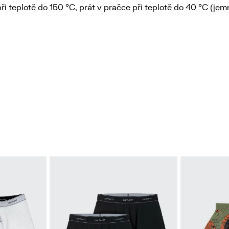
při teplotě do 150 °C, prát v pračce při teplotě do 40 °C (je