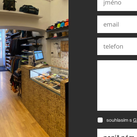
souhlasím s
G