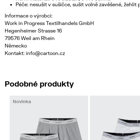
Péče: nesušit v sušičce, sušit volně zavěšené, žehlit 
Informace o výrobci:
Work in Progress Textilhandels GmbH
Hegenheimer Strasse 16
79576 Weil am Rhein
Německo
Kontakt: info@cartoon.cz
Podobné produkty
Novinka