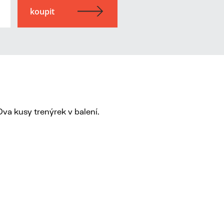
va kusy trenýrek v balení.