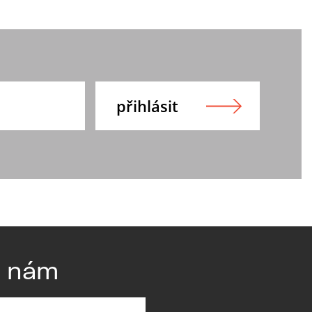
e nám