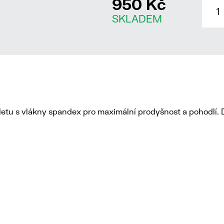
950 Kč
SKLADEM
etu s vlákny spandex pro maximální prodyšnost a pohodlí. D