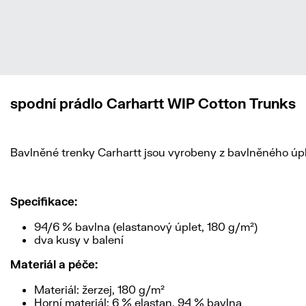
spodní prádlo Carhartt WIP Cotton Trunks
Bavlněné trenky Carhartt jsou vyrobeny z bavlněného úpl
Specifikace:
94/6 % bavlna (elastanový úplet, 180 g/m²)
dva kusy v balení
Materiál a péče:
Materiál: žerzej, 180 g/m²
Horní materiál: 6 % elastan, 94 % bavlna