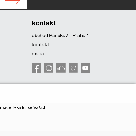
kontakt
obchod Panská7 - Praha 1
kontakt
mapa
mace týkající se Vašich