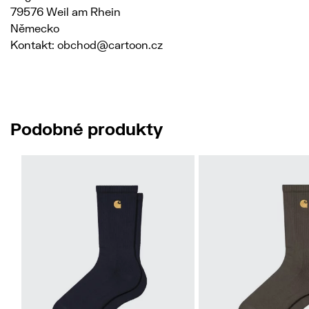
79576 Weil am Rhein
Německo
Kontakt: obchod@cartoon.cz
Podobné produkty