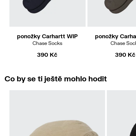
ponožky Carhartt WIP
ponožky Carha
Chase Socks
Chase Soc
390 Kč
390 Kč
Co by se ti ještě mohlo hodit