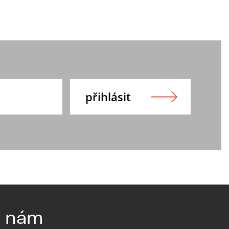
e nám