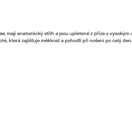
se
, mají anatomický střih a jsou upletené z příze s vysokým
té, která zajišťuje měkkost a pohodlí při nošení po celý den