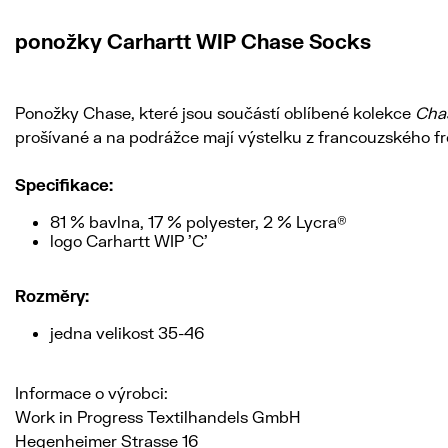
ponožky Carhartt WIP Chase Socks
Ponožky Chase, které jsou součástí oblíbené kolekce
Cha
prošívané a na podrážce mají výstelku z francouzského fro
Specifikace:
81 % bavlna, 17 % polyester, 2 % Lycra®
logo Carhartt WIP 'C'
Rozměry:
jedna velikost 35-46
Informace o výrobci:
Work in Progress Textilhandels GmbH
Hegenheimer Strasse 16