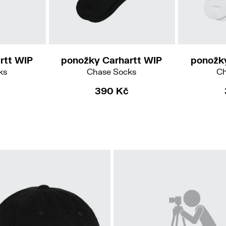
rtt WIP
ponožky Carhartt WIP
ponožk
ks
Chase Socks
Ch
390 Kč