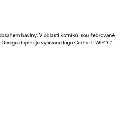
 obsahem bavlny. V oblasti kotníků jsou žebrovaně
. Design doplňuje vyšívané logo Carhartt WIP 'C'.