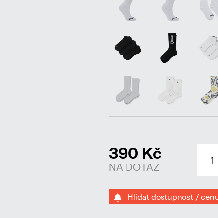
390 Kč
NA DOTAZ
Hlídat dostupnost / cen