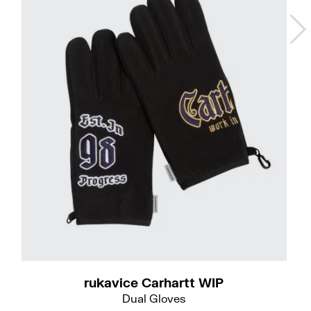
S-M
rukavice Carhartt WIP
Dual Gloves