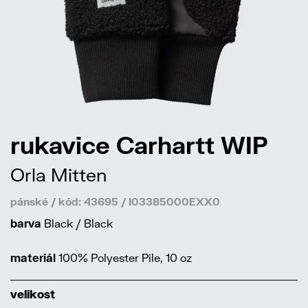
rukavice Carhartt WIP
Orla Mitten
pánské / kód: 43695 / I03385000EXX0
barva
Black / Black
materiál
100% Polyester Pile, 10 oz
velikost