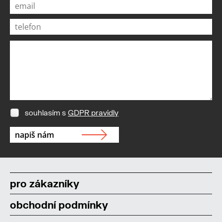
souhlasím s
GDPR pravidly
pro zákazníky
obchodní podmínky