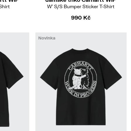
Shirt
W' S/S Bumper Sticker T-Shirt
990 Kč
Novinka