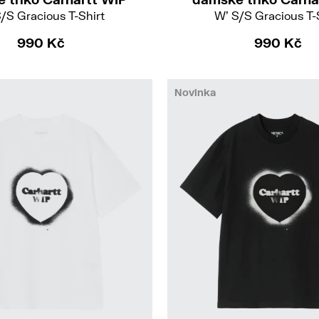
/S Gracious T-Shirt
W' S/S Gracious T-
990 Kč
990 Kč
Novinka