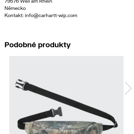
79576 Weil am Rhein
Německo
Kontakt: info@carhartt-wip.com
Podobné produkty