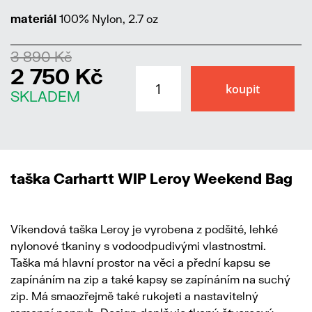
materiál
100% Nylon, 2.7 oz
3 890 Kč
2 750 Kč
SKLADEM
taška Carhartt WIP Leroy Weekend Bag
Víkendová taška Leroy je vyrobena z podšité, lehké
nylonové tkaniny s vodoodpudivými vlastnostmi.
Taška má hlavní prostor na věci a přední kapsu se
zapínáním na zip a také kapsy se zapínáním na suchý
zip. Má smaozřejmě také rukojeti a nastavitelný