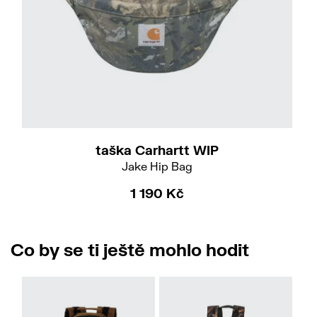
taška Carhartt WIP
Jake Hip Bag
1 190 Kč
Co by se ti ještě mohlo hodit