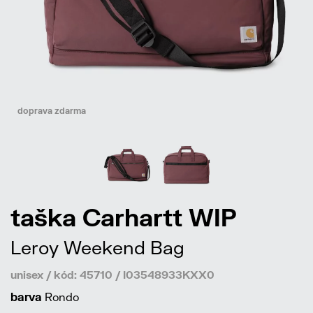
doprava zdarma
taška Carhartt WIP
Leroy Weekend Bag
unisex / kód: 45710 / I03548933KXX0
barva
Rondo