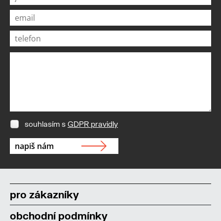
souhlasím s
GDPR pravidly
pro zákazníky
obchodní podmínky