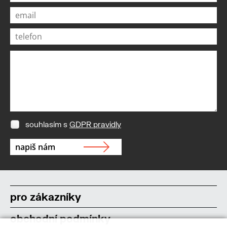
souhlasím s
GDPR pravidly
pro zákazníky
obchodní podmínky