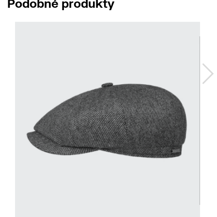
Podobné produkty
57/M