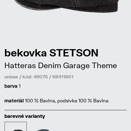
bekovka STETSON
Hatteras Denim Garage Theme
unisex / kód: 46075 / 68411601
barva
1
materiál
100 % Bavlna, podsivka 100 % Bavlna
barevné varianty