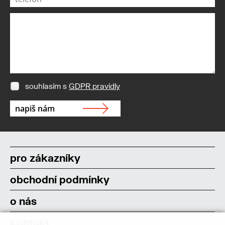
souhlasím s
GDPR pravidly
pro zákazníky
obchodní podmínky
o nás
kontakt