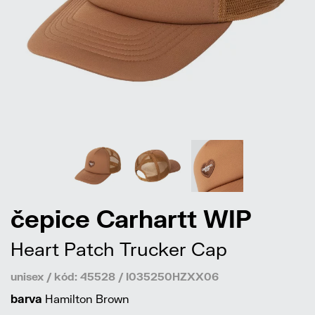
čepice Carhartt WIP
Heart Patch Trucker Cap
unisex / kód: 45528 / I035250HZXX06
barva
Hamilton Brown