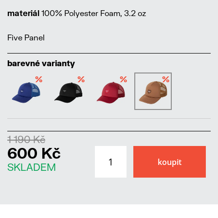
materiál
100% Polyester Foam, 3.2 oz
Five Panel
barevné varianty
%
%
%
%
1 190 Kč
600 Kč
SKLADEM