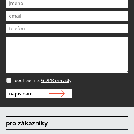
souhlasím s
GDPR pravidly
pro zákazníky