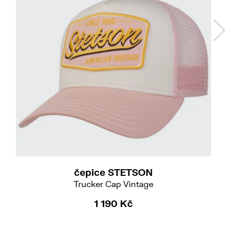
54
čepice STETSON
Trucker Cap Vintage
1 190 Kč