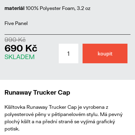
materiál
100% Polyester Foam, 3.2 oz
Five Panel
990 Kč
690 Kč
SKLADEM
Runaway Trucker Cap
Kšiltovka Runaway Trucker Cap je vyrobena z
polyesterové pěny v pětipanelovém stylu. Má pevný
plochý kšilt a na přední straně se vyjímá grafický
potisk.