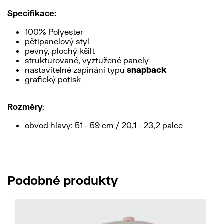
Specifikace:
100% Polyester
pětipanelový styl
pevný, plochý kšilt
strukturované, vyztužené panely
nastavitelné zapínání typu
snapback
grafický potisk
Rozměry
:
obvod hlavy: 51 - 59 cm / 20,1 - 23,2 palce
Podobné produkty
No