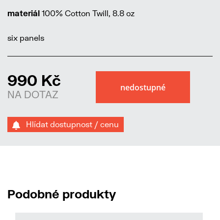
materiál
100% Cotton Twill, 8.8 oz
six panels
990 Kč
NA DOTAZ
Hlídat dostupnost / cenu
Podobné produkty