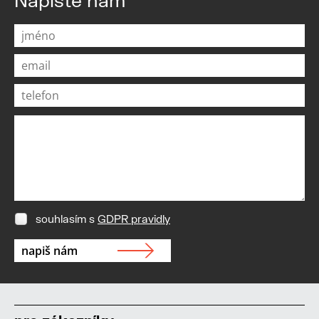
souhlasím s
GDPR pravidly