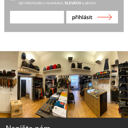
být informován o novinkách,
SLEVÁCH
a akcích
Napište nám