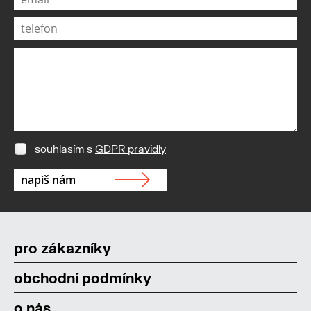
souhlasím s
GDPR pravidly
pro zákazníky
obchodní podmínky
o nás