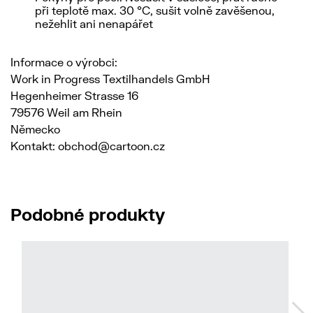
při teplotě max. 30 °C, sušit volně zavěšenou,
nežehlit ani nenapářet
Informace o výrobci:
Work in Progress Textilhandels GmbH
Hegenheimer Strasse 16
79576 Weil am Rhein
Německo
Kontakt: obchod@cartoon.cz
Podobné produkty