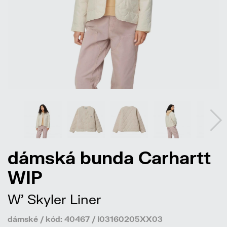
dámská bunda Carhartt
WIP
W' Skyler Liner
dámské / kód: 40467 / I03160205XX03