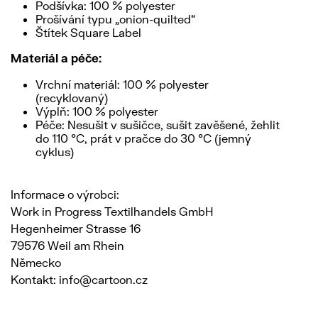
Podšívka: 100 % polyester
Prošívání typu „onion-quilted“
Štítek Square Label
Materiál a péče:
Vrchní materiál: 100 % polyester
(recyklovaný)
Výplň: 100 % polyester
Péče: Nesušit v sušičce, sušit zavěšené, žehlit
do 110 °C, prát v pračce do 30 °C (jemný
cyklus)
Informace o výrobci:
Work in Progress Textilhandels GmbH
Hegenheimer Strasse 16
79576 Weil am Rhein
Německo
Kontakt: info@cartoon.cz