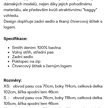
dámských modelů, nejen díky jejich pohodlnému
materiálu, ale především kvůli atraktivnímu "baggy"
vzhledu.
Design doplňuje zadní sedlo a tkaný čtvercový štítek s
logem.
Specifikace:
Smith denim: 100% bavlna
Volný střih, střední pas
Zadní sedlo
Poklopec na zip
Čtvercový štítek s černým logem
Rozměry:
XS: obvod pasu cca 70cm, boky 114cm, celková delka
102cm, šířka spodní lem 46cm
S : obvod pasu cca 76cm, boky 118cm, celková delka
105cm, šířka spodní lem 46cm