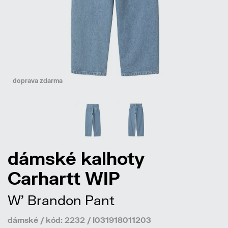
doprava zdarma
dámské kalhoty
Carhartt WIP
W' Brandon Pant
dámské / kód: 2232 / I031918011203