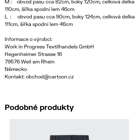
M : obvod pasu cca 82cm, boky 120cm, celková delka
110cm, šířka spodní lem 46cm
L : obvod pasu cca 90cm, boky 124cm, celková delka
111cm, šířka spodní lem 46cm
Informace o výrobci:
Work in Progress Textilhandels GmbH
Hegenheimer Strasse 16
79576 Weil am Rhein
Německo
Kontakt: obchod@cartoon.cz
Podobné produkty