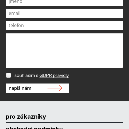
souhlasím s
GDPR pravidly
pro zákazníky
obchodní podmínky