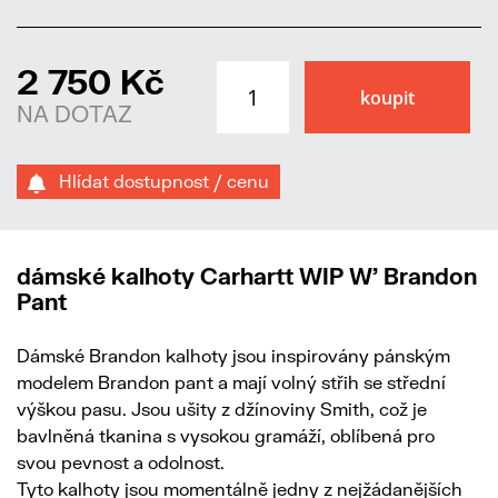
2 750 Kč
NA DOTAZ
Hlídat dostupnost / cenu
dámské kalhoty Carhartt WIP W' Brandon
Pant
Dámské Brandon kalhoty jsou inspirovány pánským
modelem Brandon pant a mají volný střih se střední
výškou pasu. Jsou ušity z džínoviny Smith, což je
bavlněná tkanina s vysokou gramáží, oblíbená pro
svou pevnost a odolnost.
Tyto kalhoty jsou momentálně jedny z nejžádanějších