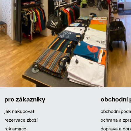
pro zákazníky
obchodní
jak nakupovat
obchodní pod
rezervace zboží
ochrana a zpr
reklamace
doprava a dor