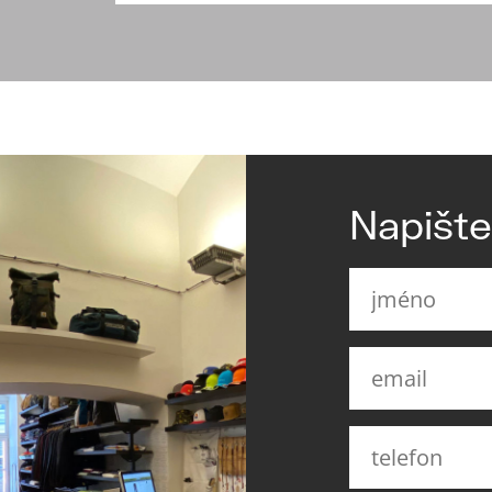
Napišt