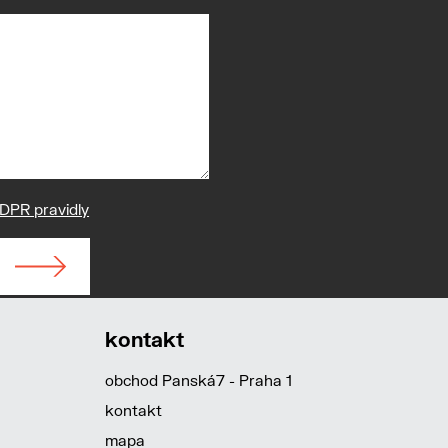
DPR pravidly
kontakt
obchod Panská7 - Praha 1
kontakt
mapa