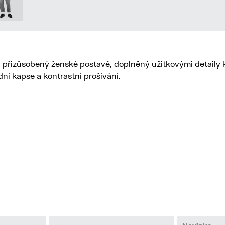
", přizůsobený ženské postavě, doplněný užitkovými detaily 
ní kapse a kontrastní prošívání.