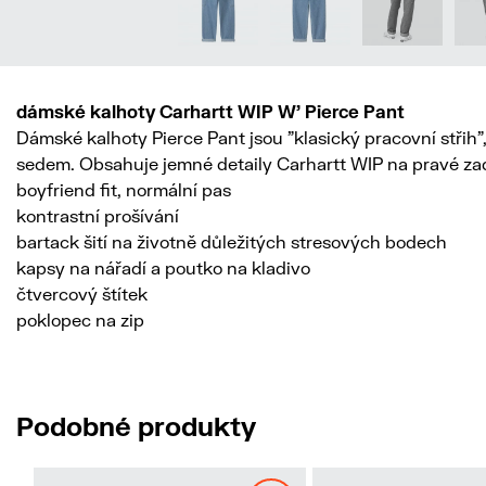
dámské kalhoty Carhartt WIP W' Pierce Pant
Dámské kalhoty Pierce Pant jsou "klasický pracovní střih
sedem. Obsahuje jemné detaily Carhartt WIP na pravé zad
boyfriend fit, normální pas
kontrastní prošívání
bartack šití na životně důležitých stresových bodech
kapsy na nářadí a poutko na kladivo
čtvercový štítek
poklopec na zip
Podobné produkty