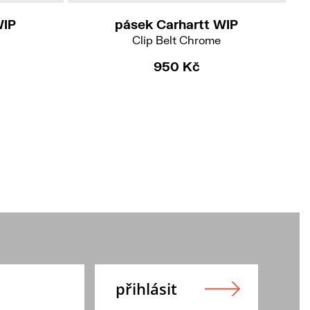
WIP
pásek Carhartt WIP
Clip Belt Chrome
950 Kč