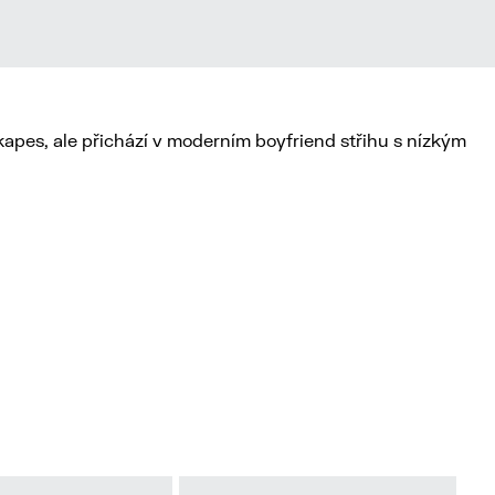
kapes, ale přichází v moderním boyfriend střihu s nízkým