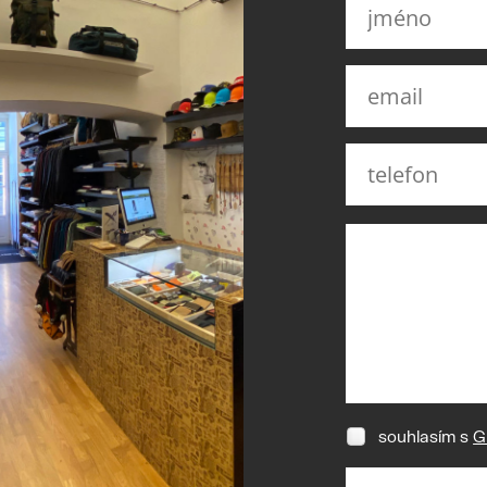
souhlasím s
G