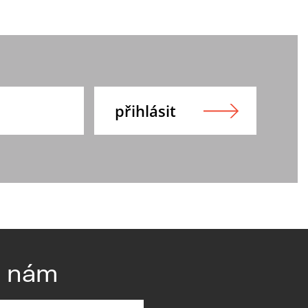
e nám