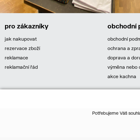
pro zákazníky
obchodní
jak nakupovat
obchodní pod
rezervace zboží
ochrana a zpr
reklamace
doprava a dor
reklamační řád
výměna nebo o
akce kachna
Potřebujeme Váš souhla