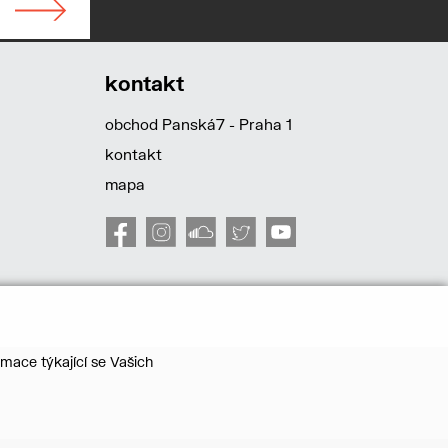
kontakt
obchod Panská7 - Praha 1
kontakt
mapa
mace týkající se Vašich