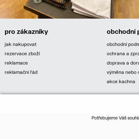
pro zákazníky
obchodní
jak nakupovat
obchodní pod
rezervace zboží
ochrana a zpr
reklamace
doprava a dor
reklamační řád
výměna nebo o
akce kachna
Potřebujeme Váš souhla