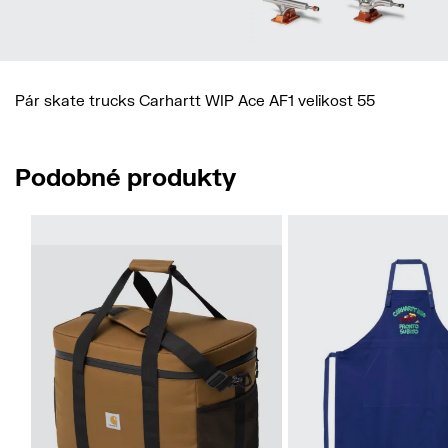
Pár skate trucks Carhartt WIP Ace AF1 velikost 55
Podobné produkty