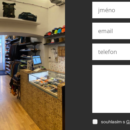
souhlasím s
G