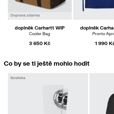
Doprava zdarma
doplněk Carhartt WIP
doplněk Carha
Cooler Bag
Pronto Apr
3 650 Kč
1 990 K
Co by se ti ještě mohlo hodit
Novinka