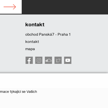
kontakt
obchod Panská7 - Praha 1
kontakt
mapa
mace týkající se Vašich