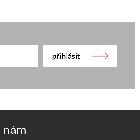
e nám