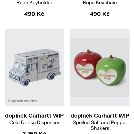
Rope Keyholder
Rope Keychain
490 Kč
490 Kč
Doprava zdarma
doplněk Carhartt WIP
doplněk Carhartt WIP
Cold Drinks Dispenser
Spoiled Salt and Pepper
Shakers
3 150 Kč