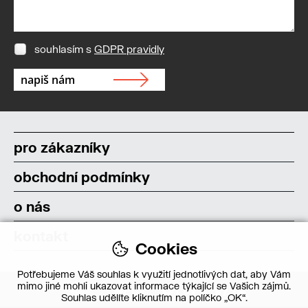
souhlasím s
GDPR pravidly
pro zákazníky
obchodní podmínky
o nás
kontakt
Cookies
Potřebujeme Váš souhlas k využití jednotlivých dat, aby Vám
mimo jiné mohli ukazovat informace týkající se Vašich zájmů.
Souhlas udělíte kliknutím na políčko „OK“.