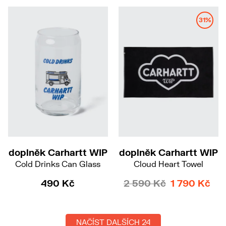
31%
doplněk Carhartt WIP
doplněk Carhartt WIP
Cold Drinks Can Glass
Cloud Heart Towel
490 Kč
2 590 Kč
1 790 Kč
NAČÍST DALŠÍCH 24