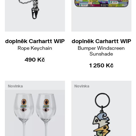
doplněk Carhartt WIP
doplněk Carhartt WIP
Rope Keychain
Bumper Windscreen
Sunshade
490 Kč
1 250 Kč
Novinka
Novinka