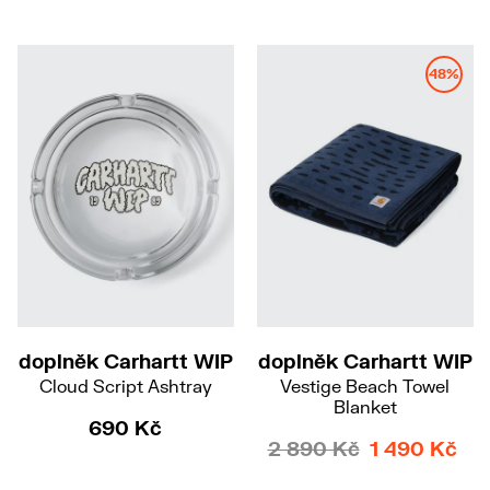
48%
doplněk Carhartt WIP
doplněk Carhartt WIP
Cloud Script Ashtray
Vestige Beach Towel
Blanket
690 Kč
2 890 Kč
1 490 Kč