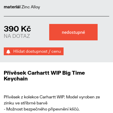
materiál
Zinc Alloy
390 Kč
NA DOTAZ
Hlídat dostupnost / cenu
Přívěsek Carhartt WIP Big Time
Keychain
Přívěsek z kolekce Carhartt WIP. Model vyroben ze
zinku ve stříbrné barvě
- Možnost bezpečného připevnění klíčů.