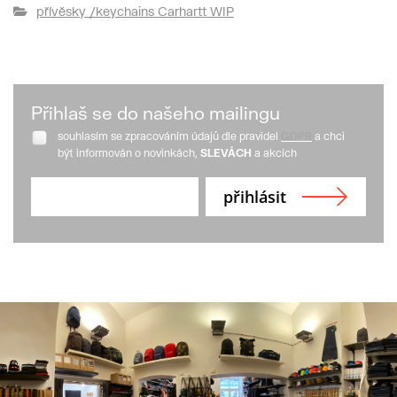
přívěsky /keychains Carhartt WIP
Přihlaš se do našeho mailingu
souhlasím se zpracováním údajů dle pravidel
GDPR
a chci
být informován o novinkách,
SLEVÁCH
a akcích