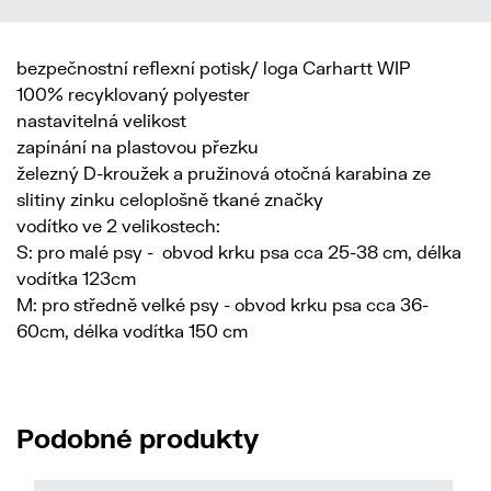
bezpečnostní reflexní potisk/ loga Carhartt WIP
100% recyklovaný polyester
nastavitelná velikost
zapínání na plastovou přezku
železný D-kroužek a pružinová otočná karabina ze
slitiny zinku celoplošně tkané značky
vodítko ve 2 velikostech:
S: pro malé psy - obvod krku psa cca 25-38 cm, délka
vodítka 123cm
M: pro středně velké psy - obvod krku psa cca 36-
60cm, délka vodítka 150 cm
Podobné produkty