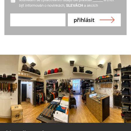
být informován o novinkách,
SLEVÁCH
a akcích