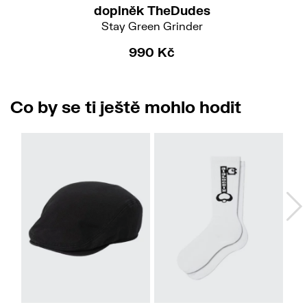
doplněk TheDudes
Stay Green Grinder
990 Kč
Co by se ti ještě mohlo hodit
S-M