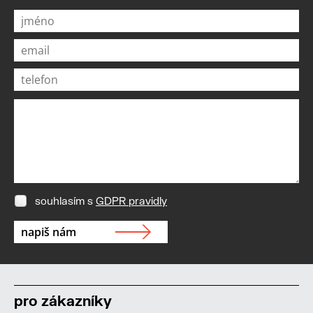
souhlasím s
GDPR pravidly
pro zákazníky