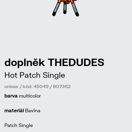
doplněk THEDUDES
Hot Patch Single
unisex / kód: 45049 / 807362
barva
multicolor
materiál
Bavlna
Patch Single