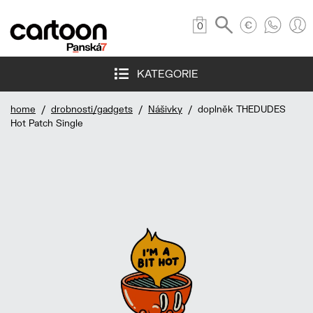
0
KATEGORIE
home
/
drobnosti/gadgets
/
Nášivky
/ doplněk THEDUDES
Hot Patch Single