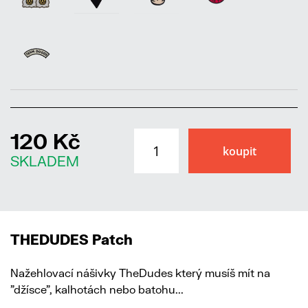
120 Kč
SKLADEM
THEDUDES Patch
Nažehlovací nášivky TheDudes který musíš mít na
"džísce", kalhotách nebo batohu...