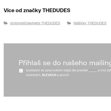
Více od značky THEDUDES
drobnosti/gadgets THEDUDES
Nášivky THEDUDES
Přihlaš se do našeho mailin
souhlasím se zpracováním údajů dle pravidel
GDPR
a chci bý
novinkách,
SLEVÁCH
a akcích