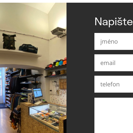
Napišt