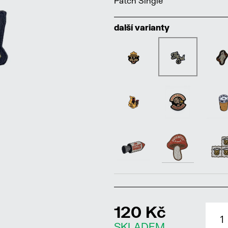
Patch Single
další varianty
120 Kč
SKLADEM