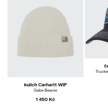
č
Trucke
kulich Carhartt WIP
Gabe Beanie
1 450 Kč