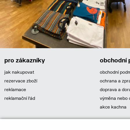
pro zákazníky
obchodní
jak nakupovat
obchodní pod
rezervace zboží
ochrana a zpr
reklamace
doprava a dor
reklamační řád
výměna nebo o
akce kachna