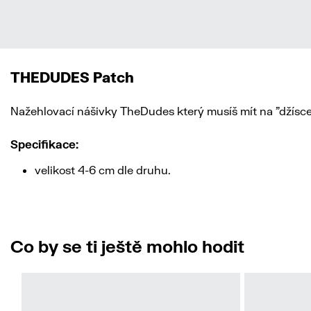
THEDUDES Patch
Nažehlovací nášivky TheDudes který musíš mít na "džísce"
Specifikace:
velikost 4-6 cm dle druhu.
Co by se ti ještě mohlo hodit