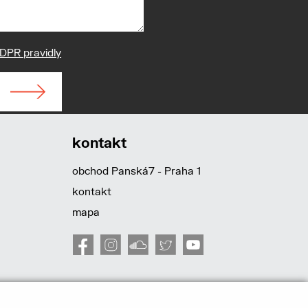
DPR pravidly
kontakt
obchod Panská7 - Praha 1
kontakt
mapa