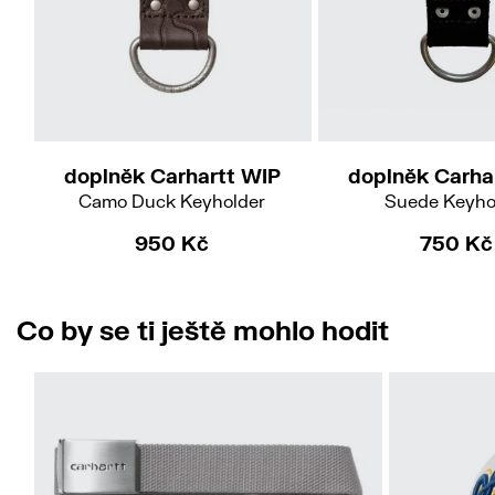
doplněk Carhartt WIP
doplněk Carha
Camo Duck Keyholder
Suede Keyho
950 Kč
750 Kč
Co by se ti ještě mohlo hodit