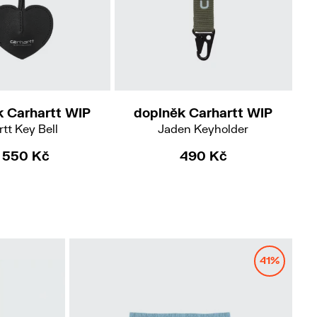
k Carhartt WIP
doplněk Carhartt WIP
rtt Key Bell
Jaden Keyholder
1 550 Kč
490 Kč
41%