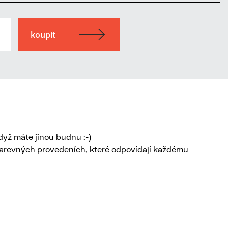
když máte jinou budnu :-)
h barevných provedeních, které odpovídají každému