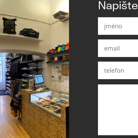
Napišt