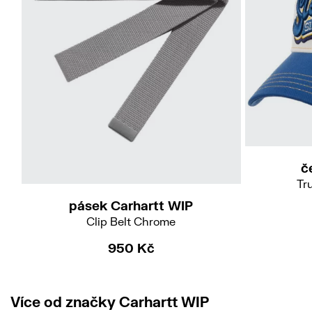
č
Tr
pásek Carhartt WIP
Clip Belt Chrome
950 Kč
Více od značky Carhartt WIP