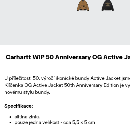
Carhartt WIP 50 Anniversary OG Active J
U příležitosti 50. výročí ikonické bundy Active Jacket jsme
Klíčenka OG Active Jacket 50th Anniversary Edition je vy
novému stylu bundy.
Specifikace:
slitina zinku
pouze jedna velikost - cca 5,5 x 5 cm