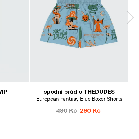
S
M
XXL
WIP
spodní prádlo THEDUDES
European Fantasy Blue Boxer Shorts
490 Kč
290 Kč