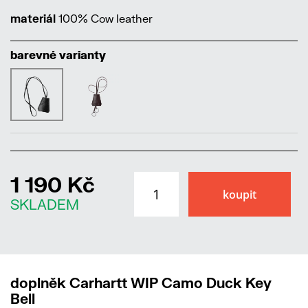
materiál
100% Cow leather
barevné varianty
1 190 Kč
SKLADEM
doplněk Carhartt WIP Camo Duck Key
Bell