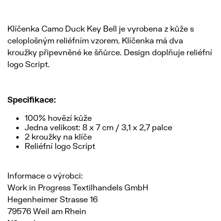
Klíčenka Camo Duck Key Bell je vyrobena z kůže s
celoplošným reliéfním vzorem. Klíčenka má dva
kroužky připevněné ke šňůrce. Design doplňuje reliéfní
logo Script.
Specifikace:
100% hovězí kůže
Jedna velikost: 8 x 7 cm / 3,1 x 2,7 palce
2 kroužky na klíče
Reliéfní logo Script
Informace o výrobci:
Work in Progress Textilhandels GmbH
Hegenheimer Strasse 16
79576 Weil am Rhein