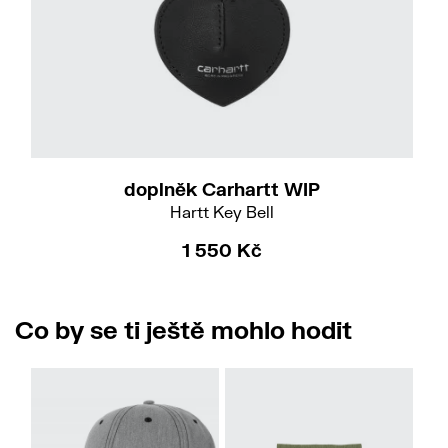
doplněk Carhartt WIP
Hartt Key Bell
1 550 Kč
Co by se ti ještě mohlo hodit