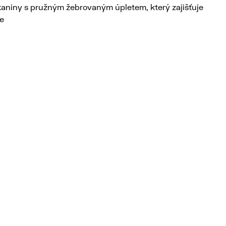
 tkaniny s pružným žebrovaným úpletem, který zajišťuje
je