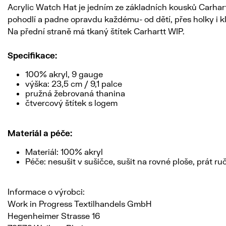
Acrylic Watch Hat je jedním ze základních kousků Carhart
pohodlí a padne opravdu každému- od dětí, přes holky i kl
Na přední straně má tkaný štítek Carhartt WIP.
Specifikace:
100% akryl, 9 gauge
výška: 23,5 cm / 9,1 palce
pružná žebrovaná thanina
čtvercový štítek s logem
Materiál a péče:
Materiál: 100% akryl
Péče: nesušit v sušičce, sušit na rovné ploše, prát ruč
Informace o výrobci:
Work in Progress Textilhandels GmbH
Hegenheimer Strasse 16