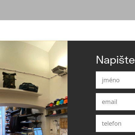
Napišt