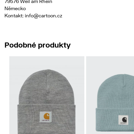
79576 Weil am Rhein
Německo
Kontakt: info@cartoon.cz
Podobné produkty