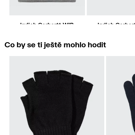
kulich Carhartt WIP
kulich Carhar
Acrylic Watch Hat
W' Ashley Be
690 Kč
690 Kč
Co by se ti ještě mohlo hodit