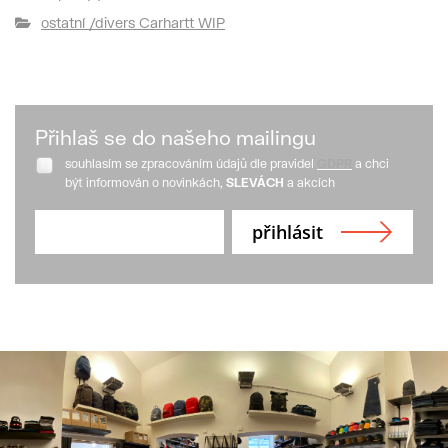
ostatní /divers Carhartt WIP
Přihlaš se do našeho mailingu
souhlasím se zpracováním údajů dle pravidel
GDPR
a chci
být informován o novinkách,
SLEVÁCH
a akcích