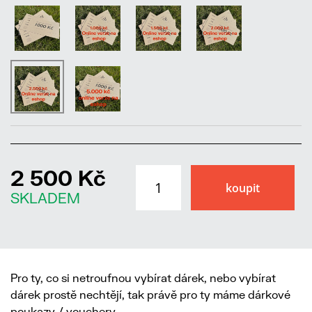
2 500 Kč
SKLADEM
Pro ty, co si netroufnou vybírat dárek, nebo vybírat
dárek prostě nechtějí, tak právě pro ty máme dárkové
poukazy / vouchery.