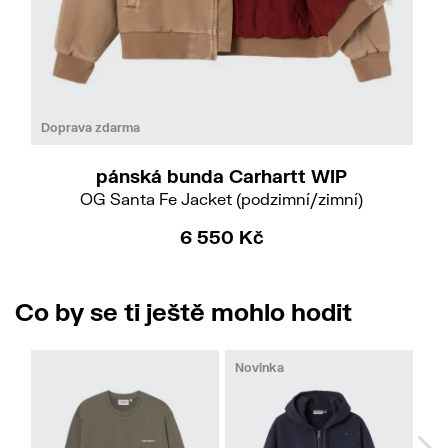
Do
M
XL
Doprava zdarma
pánská bunda Carhartt WIP
OG Santa Fe Jacket (podzimní/zimní)
6 550 Kč
Co by se ti ještě mohlo hodit
Novinka