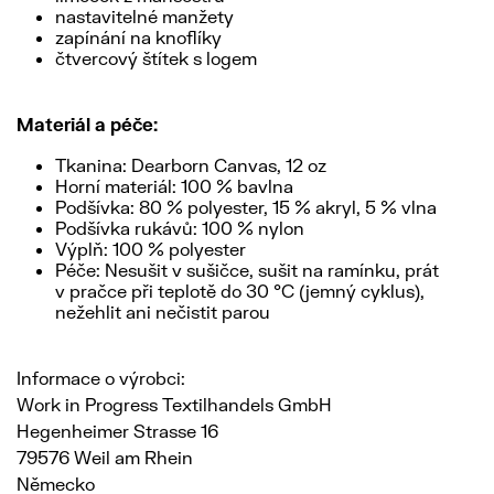
nastavitelné manžety
zapínání na knoflíky
čtvercový štítek s logem
Materiál a péče:
Tkanina: Dearborn Canvas, 12 oz
Horní materiál: 100 % bavlna
Podšívka: 80 % polyester, 15 % akryl, 5 % vlna
Podšívka rukávů: 100 % nylon
Výplň: 100 % polyester
Péče: Nesušit v sušičce, sušit na ramínku, prát
v pračce při teplotě do 30 °C (jemný cyklus),
nežehlit ani nečistit parou
Informace o výrobci:
Work in Progress Textilhandels GmbH
Hegenheimer Strasse 16
79576 Weil am Rhein
Německo