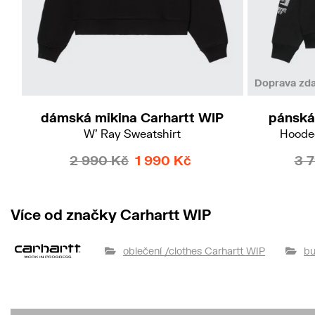
M
Doprava zd
dámská mikina Carhartt WIP
pánská
W' Ray Sweatshirt
Hooded
2 990 Kč
1 990 Kč
3 
Více od značky Carhartt WIP
oblečení /clothes Carhartt WIP
bu