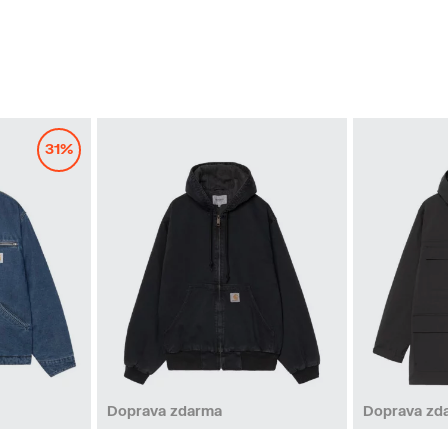
31%
XL
XXL
Doprava zdarma
Doprava zd