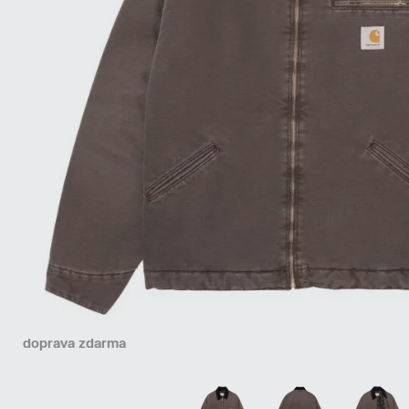
doprava zdarma