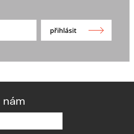
e nám