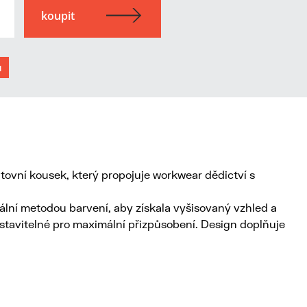
u
tovní kousek, který propojuje workwear dědictví s
ciální metodou barvení, aby získala vyšisovaný vzhled a
astavitelné pro maximální přizpůsobení. Design doplňuje