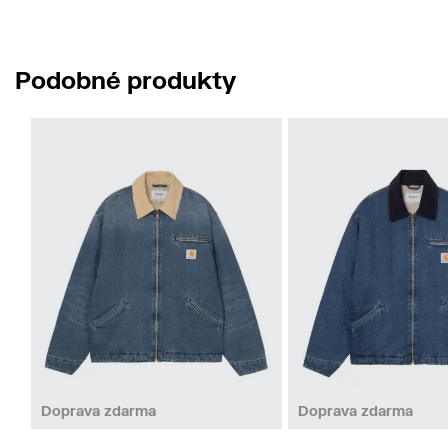
Podobné produkty
M
S
Doprava zdarma
Doprava zdarma