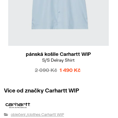
pánská košile Carhartt WIP
S/S Delray Shirt
2 090 Kč
1 490 Kč
Více od značky Carhartt WIP
oblečení /clothes Carhartt WIP