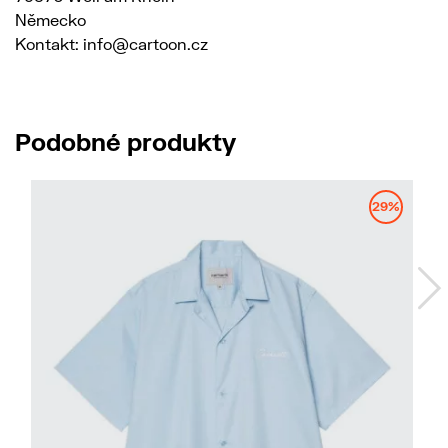
Německo
Kontakt: info@cartoon.cz
Podobné produkty
29%