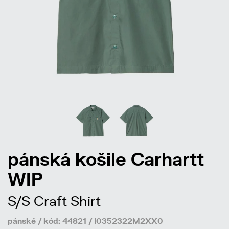
pánská košile Carhartt
WIP
S/S Craft Shirt
pánské / kód: 44821 / I0352322M2XX0