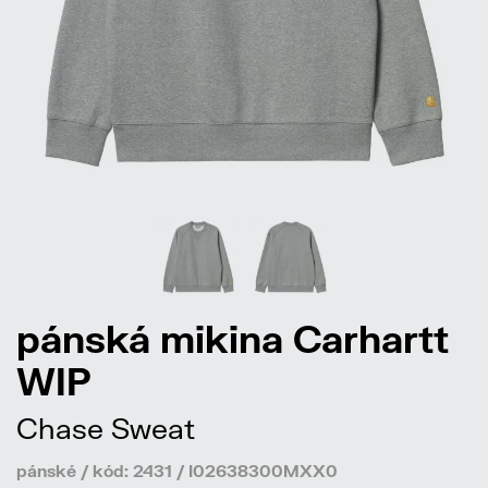
pánská mikina Carhartt
WIP
Chase Sweat
pánské / kód: 2431 / I02638300MXX0