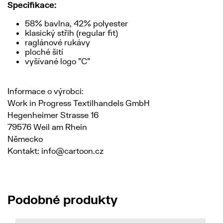
Specifikace:
58% bavlna, 42% polyester
klasický střih (regular fit)
raglánové rukávy
ploché šití
vyšívané logo "C"
Informace o výrobci:
Work in Progress Textilhandels GmbH
Hegenheimer Strasse 16
79576 Weil am Rhein
Německo
Kontakt: info@cartoon.cz
Podobné produkty