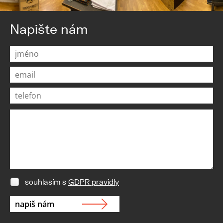
Napište nám
souhlasím s
GDPR pravidly