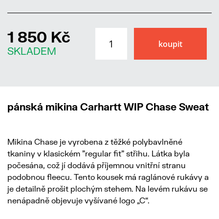
1 850 Kč
SKLADEM
pánská mikina Carhartt WIP Chase Sweat
Mikina Chase je vyrobena z těžké polybavlněné
tkaniny v klasickém "regular fit" střihu. Látka byla
počesána, což jí dodává příjemnou vnitřní stranu
podobnou fleecu. Tento kousek má raglánové rukávy a
je detailně prošit plochým stehem. Na levém rukávu se
nenápadně objevuje vyšívané logo „C“.